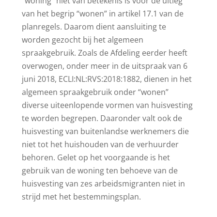
“woning” niet van betekenis is voor de uitleg
van het begrip “wonen” in artikel 17.1 van de
planregels. Daarom dient aansluiting te
worden gezocht bij het algemeen
spraakgebruik. Zoals de Afdeling eerder heeft
overwogen, onder meer in de uitspraak van 6
juni 2018, ECLI:NL:RVS:2018:1882, dienen in het
algemeen spraakgebruik onder “wonen”
diverse uiteenlopende vormen van huisvesting
te worden begrepen. Daaronder valt ook de
huisvesting van buitenlandse werknemers die
niet tot het huishouden van de verhuurder
behoren. Gelet op het voorgaande is het
gebruik van de woning ten behoeve van de
huisvesting van zes arbeidsmigranten niet in
strijd met het bestemmingsplan.