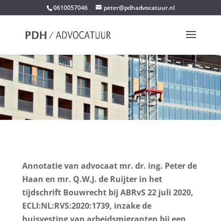
0610057046
peter@pdhadvocatuur.nl
Annotatie van advocaat mr. dr. ing. Peter de
Haan en mr. Q.W.J. de Ruijter in het
tijdschrift Bouwrecht bij ABRvS 22 juli 2020,
ECLI:NL:RVS:2020:1739, inzake de
huisvesting van arbeidsmigranten bij een