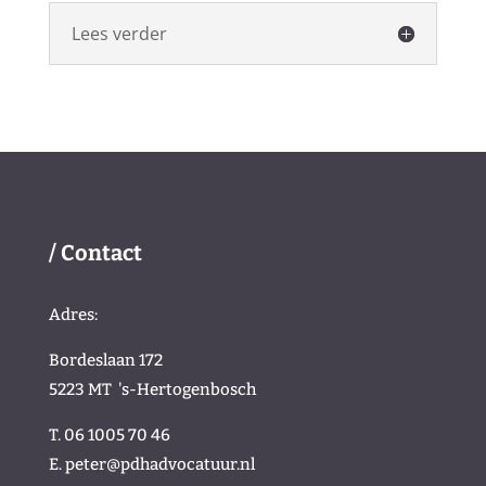
Lees verder
/ Contact
Adres:
Bordeslaan 172
5223 MT
's-Hertogenbosch
T. 06 1005 70 46
E.
peter@pdhadvocatuur.nl