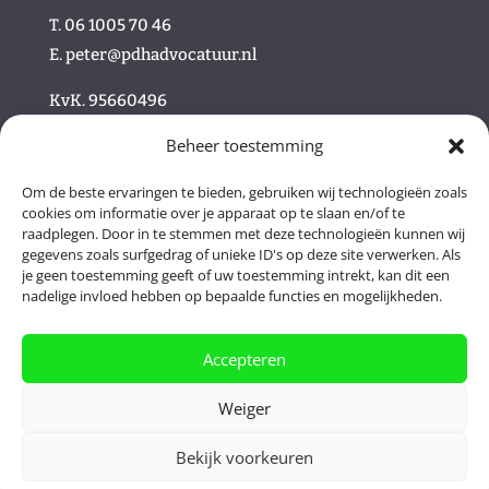
T. 06 1005 70 46
E.
peter@pdhadvocatuur.nl
KvK.
95660496
Beheer toestemming
/
Om de beste ervaringen te bieden, gebruiken wij technologieën zoals
cookies om informatie over je apparaat op te slaan en/of te
/ Volg ons online
raadplegen. Door in te stemmen met deze technologieën kunnen wij
gegevens zoals surfgedrag of unieke ID's op deze site verwerken. Als
je geen toestemming geeft of uw toestemming intrekt, kan dit een
nadelige invloed hebben op bepaalde functies en mogelijkheden.
Accepteren
Weiger
Bekijk voorkeuren
WEBSITE DOOR | E-wolve