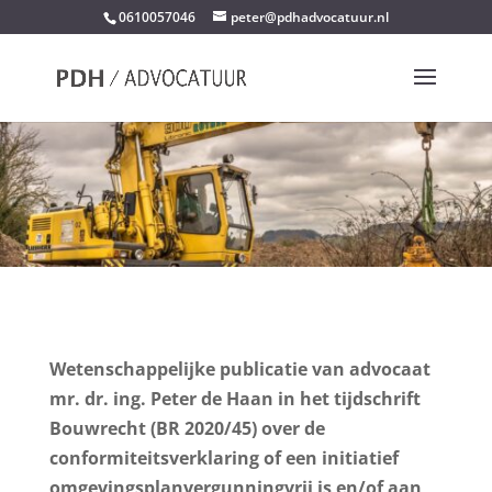
0610057046
peter@pdhadvocatuur.nl
Wetenschappelijke publicatie van advocaat
mr. dr. ing. Peter de Haan in het tijdschrift
Bouwrecht (BR 2020/45) over de
conformiteitsverklaring of een initiatief
omgevingsplanvergunningvrij is en/of aan