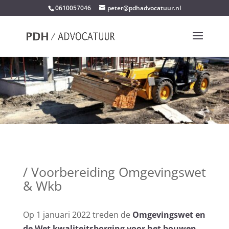
0610057046
peter@pdhadvocatuur.nl
/ Voorbereiding Omgevingswet
& Wkb
Op 1 januari 2022 treden de
Omgevingswet en
de Wet kwaliteitsborging voor het bouwen