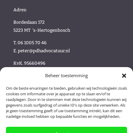
Adres:
Bordeslaan 172
5223 MT
's-Hertogenbosch
T. 06 1005 70 46
E.
peter@pdhadvocatuur.nl
KvK.
95660496
Beheer toestemming
/
Om de beste ervaringen te bieden, gebruiken wij technologieën zoals
cookies om informatie over je apparaat op te slaan en/of te
/ Volg ons online
raadplegen. Door in te stemmen met deze technologieën kunnen wij
gegevens zoals surfgedrag of unieke ID's op deze site verwerken. Als
je geen toestemming geeft of uw toestemming intrekt, kan dit een
nadelige invloed hebben op bepaalde functies en mogelijkheden.