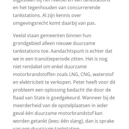
en het tegenhouden van concurrerende
tankstations. Al zijn kennis over
omgevingsrecht komt daarbij van pas.
Veelal staan gemeenten binnen hun
grondgebied alleen nieuwe duurzame
tankstations toe. Aandachtspunt is echter dat
we in een transitieperiode zitten. Het is nog
niet rendabel om enkel duurzame
motorbrandstoffen zoals LNG, CNG, waterstof
en elektriciteit te verkopen. Peter heeft voor dit
probleem een oplossing bedacht die door de
Raad van State is goedgekeurd. Wanneer bij de
meerderheid van de opstelplaatsen in ieder
geval één duurzame motorbrandstof kan
worden getankt (lees: één slang), dan is sprake
van een duurzaam tankstation.