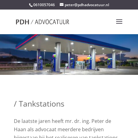
0610057046
peter@pdhadvocatuur.nl
/ Tankstations
De laatste jaren heeft mr. dr. ing. Peter de
Haan als advocaat meerdere bedrijven
bijgestaan bij het realiseren van tankstations