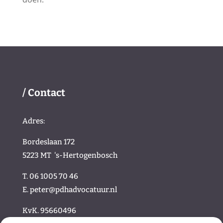
/ Contact
Adres:
Bordeslaan 172
5223 MT
's-Hertogenbosch
T. 06 1005 70 46
E.
peter@pdhadvocatuur.nl
KvK.
95660496