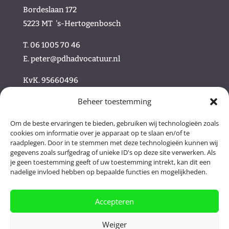
Bordeslaan 172
5223 MT
's-Hertogenbosch
T. 06 1005 70 46
E.
peter@pdhadvocatuur.nl
KvK.
95660496
Beheer toestemming
/
Om de beste ervaringen te bieden, gebruiken wij technologieën zoals
cookies om informatie over je apparaat op te slaan en/of te
/ Volg ons online
raadplegen. Door in te stemmen met deze technologieën kunnen wij
gegevens zoals surfgedrag of unieke ID's op deze site verwerken. Als
je geen toestemming geeft of uw toestemming intrekt, kan dit een
nadelige invloed hebben op bepaalde functies en mogelijkheden.
Accepteren
Weiger