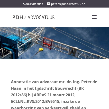
0610057046
peter@pdhadvocatuur.nl
Annotatie van advocaat mr. dr. ing. Peter de
Haan in het tijdschrift Bouwrecht (BR
2012/86) bij ABRvS 21 maart 2012,
ECLI:NL:RVS:2012:BV9515, inzake de
waarborging van verkeersveiligheid en