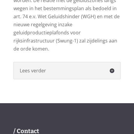
worden. De relatie met de geluidszones langs
wegen in het bestemmingsplan als bedoeld in
art. 74 e.v. Wet Geluidshinder (WGH) en met de
nieuwe regelgeving inzake
geluidproductieplafonds voor
rijksinfrastructuur (Swung-1) zal zijdelings aan
de orde komen.
Lees verder
/ Contact