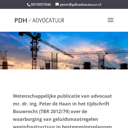
0610057046
peter@pdhadvocatuur.nl
Wetenschappelijke publicatie van advocaat
mr. dr. ing. Peter de Haan in het tijdschrift
Bouwrecht (TBR 2012/79) over de
waarborging van geluidsmaatregelen
weginfrastructuur in bestemmingsplannen.