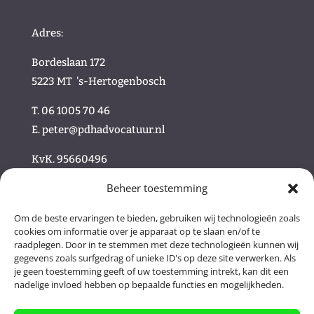
Adres:
Bordeslaan 172
5223 MT
's-Hertogenbosch
T. 06 1005 70 46
E.
peter@pdhadvocatuur.nl
KvK.
95660496
Beheer toestemming
/
Om de beste ervaringen te bieden, gebruiken wij technologieën zoals
cookies om informatie over je apparaat op te slaan en/of te
/ Volg ons online
raadplegen. Door in te stemmen met deze technologieën kunnen wij
gegevens zoals surfgedrag of unieke ID's op deze site verwerken. Als
je geen toestemming geeft of uw toestemming intrekt, kan dit een
nadelige invloed hebben op bepaalde functies en mogelijkheden.